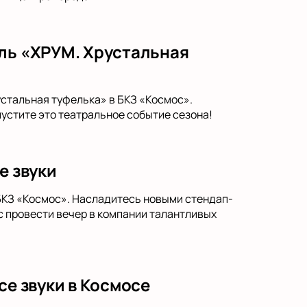
кль «ХРУМ. Хрустальная
устальная туфелька» в БКЗ «Космос».
пустите это театральное событие сезона!
е звуки
 БКЗ «Космос». Насладитесь новыми стендап-
 провести вечер в компании талантливых
се звуки в Космосе