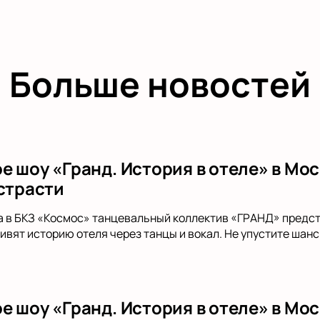
Больше новостей
 шоу «Гранд. История в отеле» в Мос
 страсти
да в БКЗ «Космос» танцевальный коллектив «ГРАНД» предста
ивят историю отеля через танцы и вокал. Не упустите шанс
е шоу «Гранд. История в отеле» в Мос