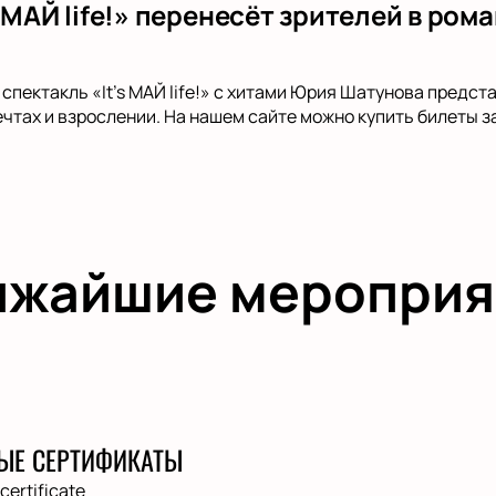
 МАЙ life!» перенесёт зрителей в ром
спектакль «It’s МАЙ life!» с хитами Юрия Шатунова предста
ечтах и взрослении. На нашем сайте можно купить билеты з
ижайшие мероприя
ЫЕ СЕРТИФИКАТЫ
 certificate