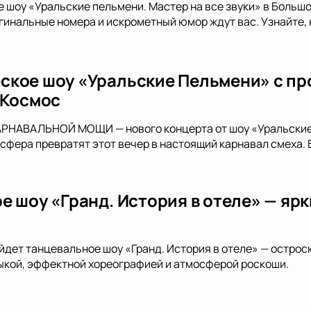
е шоу «Уральские пельмени. Мастер на все звуки» в Больш
гинальные номера и искрометный юмор ждут вас. Узнайте,
кое шоу «Уральские Пельмени» с п
 Космос
АРНАВАЛЬНОЙ МОЩИ — нового концерта от шоу «Уральские
сфера превратят этот вечер в настоящий карнавал смеха. 
е шоу «Гранд. История в отеле» — яр
йдет танцевальное шоу «Гранд. История в отеле» — остро
ыкой, эффектной хореографией и атмосферой роскоши.