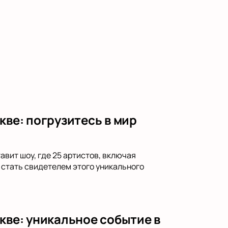
кве: погрузитесь в мир
вит шоу, где 25 артистов, включая
 стать свидетелем этого уникального
кве: уникальное событие в