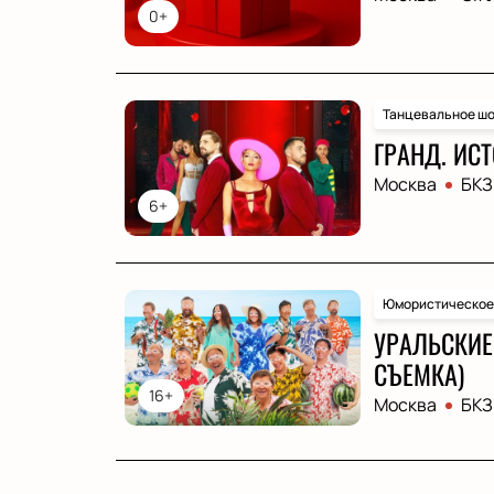
0+
Танцевальное шо
ГРАНД. ИСТ
Москва
БКЗ
6+
Юмористическое
УРАЛЬСКИЕ 
СЪЕМКА)
16+
Москва
БКЗ