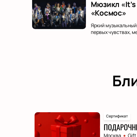
Мюзикл «It’s
«Космос»
Яркий музыкальный 
первых чувствах, м
Бл
Сертификат
ПОДАРОЧН
Москва
Gift