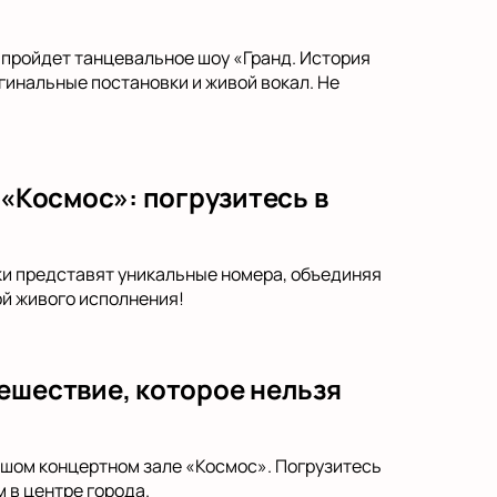
, пройдет танцевальное шоу «Гранд. История
гинальные постановки и живой вокал. Не
 «Космос»: погрузитесь в
ыки представят уникальные номера, объединяя
й живого исполнения!
ешествие, которое нельзя
ьшом концертном зале «Космос». Погрузитесь
 в центре города.