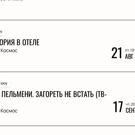
у
ОРИЯ В ОТЕЛЕ
21
 Космос
пт, 19
АВГ
 шоу
ПЕЛЬМЕНИ. ЗАГОРЕТЬ НЕ ВСТАТЬ (ТВ-
17
чт, 2
СЕН
 Космос