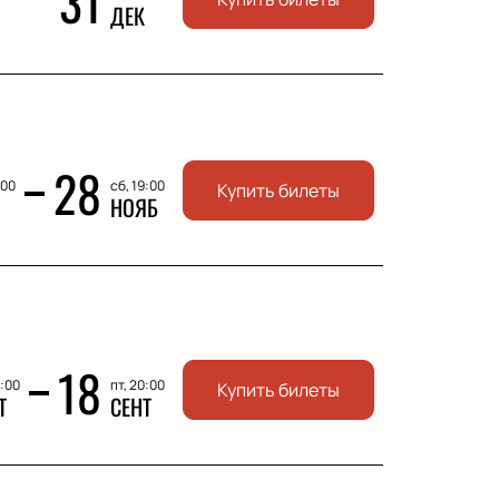
31
ДЕК
28
:00
сб, 19:00
Купить билеты
НОЯБ
18
0:00
пт, 20:00
Купить билеты
Т
СЕНТ