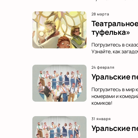
28 марта
Театральное
туфелька»
Погрузитесь в сказ
Узнайте, как загад
24 февраля
Уральские п
Погрузитесь в мир 
номерами и комедий
комиков!
31 января
Уральские пе