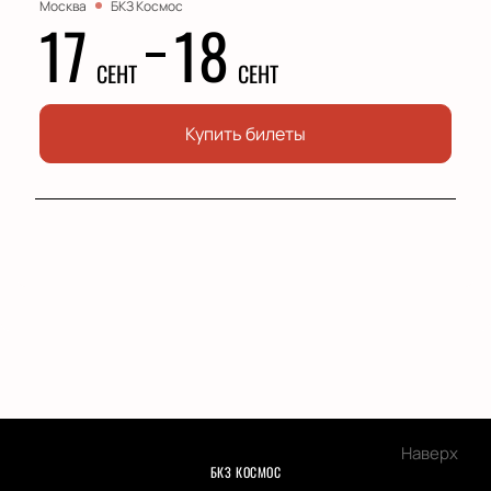
Москва
БКЗ Космос
17
18
СЕНТ
СЕНТ
Купить билеты
Наверх
БКЗ КОСМОС