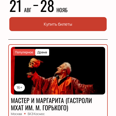
21
28
АВГ
НОЯБ
Купить билеты
Популярное
Драма
16+
МАСТЕР И МАРГАРИТА (ГАСТРОЛИ
МХАТ ИМ. М. ГОРЬКОГО)
Москва
БКЗ Космос