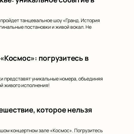
, пройдет танцевальное шоу «Гранд. История
гинальные постановки и живой вокал. Не
 «Космос»: погрузитесь в
ыки представят уникальные номера, объединяя
й живого исполнения!
ешествие, которое нельзя
ьшом концертном зале «Космос». Погрузитесь