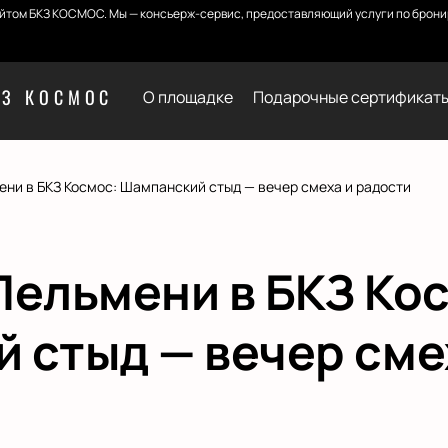
йтом БКЗ КОСМОС. Мы — консьерж-сервис, предоставляющий услуги по бронир
КЗ КОСМОС
О площадке
Подарочные сертификат
ени в БКЗ Космос: Шампанский стыд — вечер смеха и радости
Пельмени в БКЗ Ко
 стыд — вечер сме