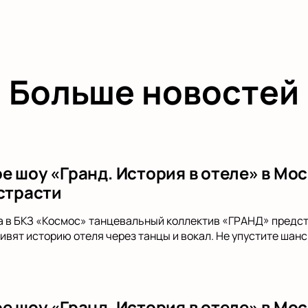
Больше новостей
 шоу «Гранд. История в отеле» в Мос
 страсти
да в БКЗ «Космос» танцевальный коллектив «ГРАНД» предста
ивят историю отеля через танцы и вокал. Не упустите шанс
е шоу «Гранд. История в отеле» в Мос