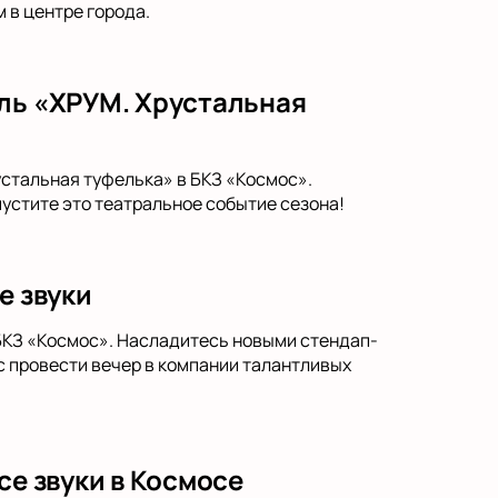
 в центре города.
кль «ХРУМ. Хрустальная
устальная туфелька» в БКЗ «Космос».
пустите это театральное событие сезона!
е звуки
 БКЗ «Космос». Насладитесь новыми стендап-
 провести вечер в компании талантливых
се звуки в Космосе