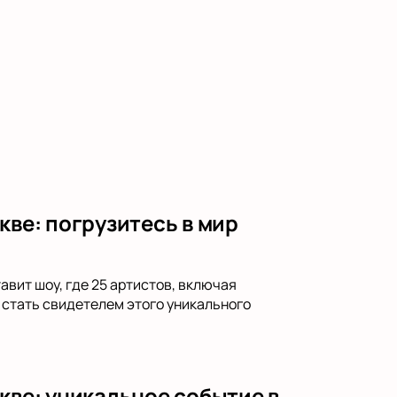
кве: погрузитесь в мир
вит шоу, где 25 артистов, включая
 стать свидетелем этого уникального
кве: уникальное событие в