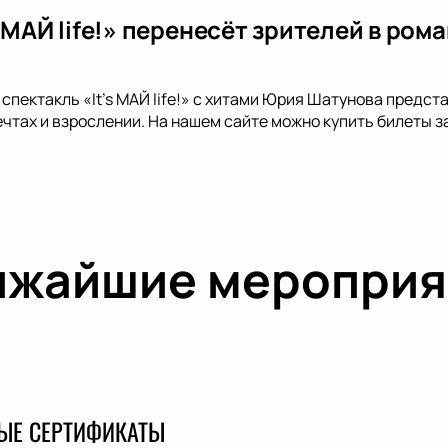
 МАЙ life!» перенесёт зрителей в ром
спектакль «It’s МАЙ life!» с хитами Юрия Шатунова предста
ечтах и взрослении. На нашем сайте можно купить билеты з
ижайшие мероприя
ЫЕ СЕРТИФИКАТЫ