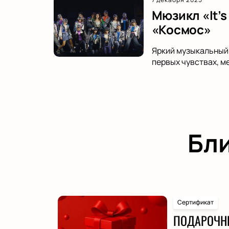
Мюзикл «It’s
«Космос»
Яркий музыкальный 
первых чувствах, м
Бл
Сертификат
ПОДАРОЧН