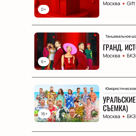
Москва
Gift
0+
Танцевальное шо
ГРАНД. ИСТ
Москва
БКЗ
6+
Юмористическое
УРАЛЬСКИЕ 
СЪЕМКА)
16+
Москва
БКЗ