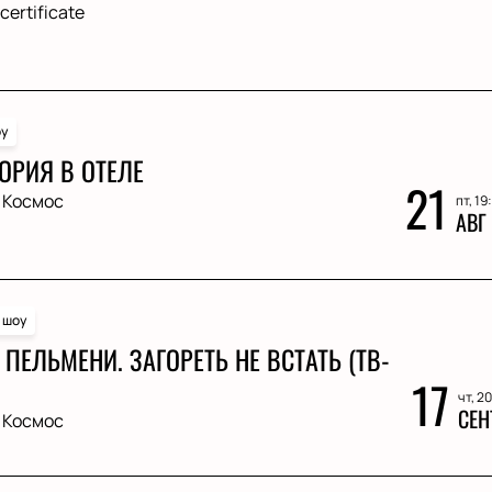
 certificate
у
ОРИЯ В ОТЕЛЕ
21
 Космос
пт, 19
АВГ
 шоу
ПЕЛЬМЕНИ. ЗАГОРЕТЬ НЕ ВСТАТЬ (ТВ-
17
чт, 2
СЕН
 Космос