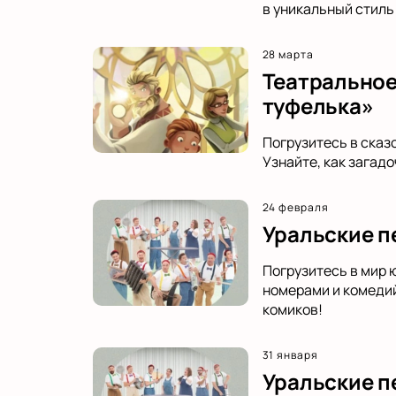
в уникальный стиль
28 марта
Театральное
туфелька»
Погрузитесь в сказ
Узнайте, как загад
24 февраля
Уральские п
Погрузитесь в мир 
номерами и комедий
комиков!
31 января
Уральские пе