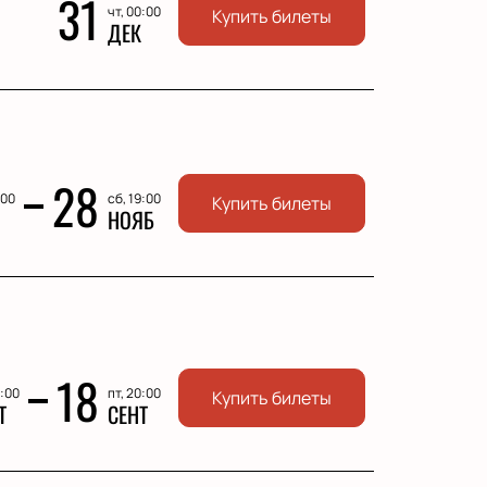
31
чт, 00:00
Купить билеты
ДЕК
28
:00
сб, 19:00
Купить билеты
НОЯБ
18
0:00
пт, 20:00
Купить билеты
Т
СЕНТ