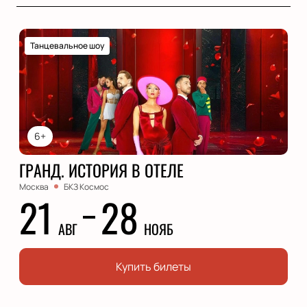
Танцевальное шоу
6+
ГРАНД. ИСТОРИЯ В ОТЕЛЕ
Москва
БКЗ Космос
21
28
АВГ
НОЯБ
Купить билеты