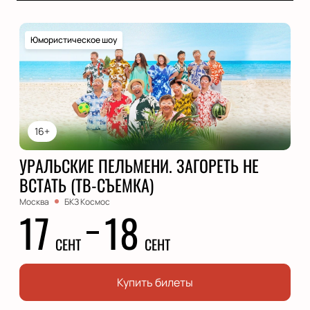
Юмористическое шоу
16+
УРАЛЬСКИЕ ПЕЛЬМЕНИ. ЗАГОРЕТЬ НЕ
ВСТАТЬ (ТВ-СЪЕМКА)
Москва
БКЗ Космос
17
18
СЕНТ
СЕНТ
Купить билеты