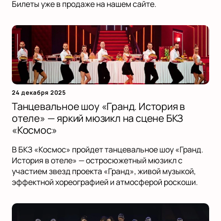
Билеты уже в продаже на нашем сайте.
24 декабря 2025
Танцевальное шоу «Гранд. История в
отеле» — яркий мюзикл на сцене БКЗ
«Космос»
В БКЗ «Космос» пройдет танцевальное шоу «Гранд.
История в отеле» — остросюжетный мюзикл с
участием звезд проекта «Гранд», живой музыкой,
эффектной хореографией и атмосферой роскоши.