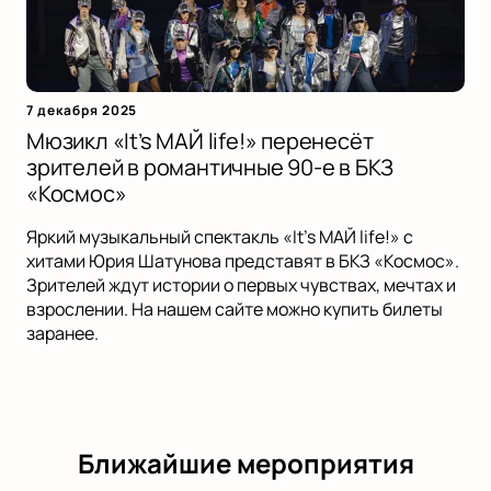
7 декабря 2025
Мюзикл «It’s МАЙ life!» перенесёт
зрителей в романтичные 90-е в БКЗ
«Космос»
Яркий музыкальный спектакль «It’s МАЙ life!» с
хитами Юрия Шатунова представят в БКЗ «Космос».
Зрителей ждут истории о первых чувствах, мечтах и
взрослении. На нашем сайте можно купить билеты
заранее.
Ближайшие мероприятия