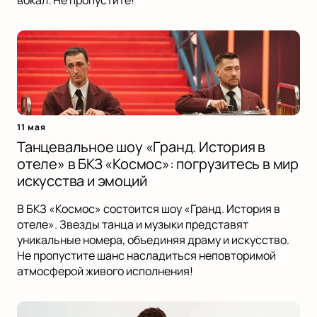
вокал. Не пропустите!
11 мая
Танцевальное шоу «Гранд. История в
отеле» в БКЗ «Космос»: погрузитесь в мир
искусства и эмоций
В БКЗ «Космос» состоится шоу «Гранд. История в
отеле». Звезды танца и музыки представят
уникальные номера, объединяя драму и искусство.
Не пропустите шанс насладиться неповторимой
атмосферой живого исполнения!