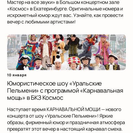
Мастер на все звуки» в Большом концертном зале
«Космос» в Екатеринбурге. Оригинальные номера и
искрометный юмор ждут вас. Узнайте, как провести
вечер с любимыми артистами!
10 января
Юмористическое шоу «Уральские
Пельмени» с программой «Карнавальная
мощь» в БКЗ Космос
Наступает время КАРНАВАЛЬНОЙ МОЩИ — нового
концерта от шоу «Уральские Пельмени»! Яркие
образы, фирменный юмор и праздничная атмосфера
превратят этот вечер в настоящий карнавал смеха.