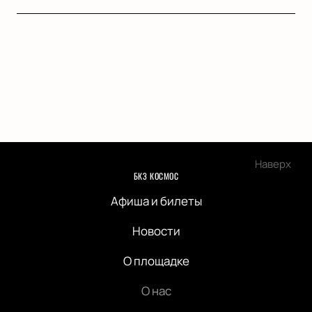
Наверх
БКЗ КОСМОС
Афиша и билеты
Новости
О площадке
О нас