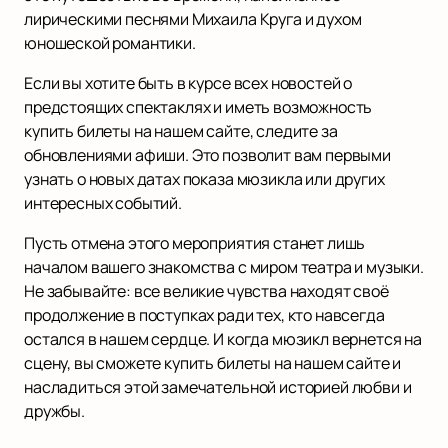
лирическими песнями Михаила Круга и духом
юношеской романтики.
Если вы хотите быть в курсе всех новостей о
предстоящих спектаклях и иметь возможность
купить билеты на нашем сайте, следите за
обновлениями афиши. Это позволит вам первыми
узнать о новых датах показа мюзикла или других
интересных событий.
Пусть отмена этого мероприятия станет лишь
началом вашего знакомства с миром театра и музыки.
Не забывайте: все великие чувства находят своё
продолжение в поступках ради тех, кто навсегда
остался в нашем сердце. И когда мюзикл вернется на
сцену, вы сможете купить билеты на нашем сайте и
насладиться этой замечательной историей любви и
дружбы.