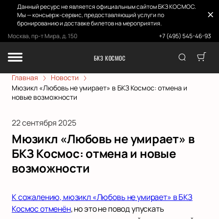
Данный ресурс не является официальным сайтом БКЗ КОСМОС.
Мы — консьерж-сервис, предоставляющий услуги по
бронированию и доставке билетов на мероприятия.
Москва, пр-т Мира, д. 150
+7 (495) 545-46-93
БКЗ КОСМОС
Главная
Новости
Мюзикл «Любовь не умирает» в БКЗ Космос: отмена и
новые возможности
22 сентября 2025
Мюзикл «Любовь не умирает» в
БКЗ Космос: отмена и новые
возможности
К сожалению, мюзикл «Любовь не умирает» в БКЗ
Космос отменён
, но это не повод упускать