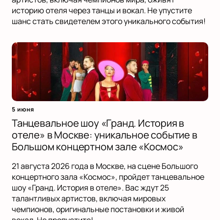
историю отеля через танцы и вокал. Не упустите
шанс стать свидетелем этого уникального события!
5 июня
Танцевальное шоу «Гранд. История в
отеле» в Москве: уникальное событие в
Большом концертном зале «Космос»
21 августа 2026 года в Москве, на сцене Большого
концертного зала «Космос», пройдет танцевальное
шоу «Гранд. История в отеле». Вас ждут 25
талантливых артистов, включая мировых
чемпионов, оригинальные постановки и живой