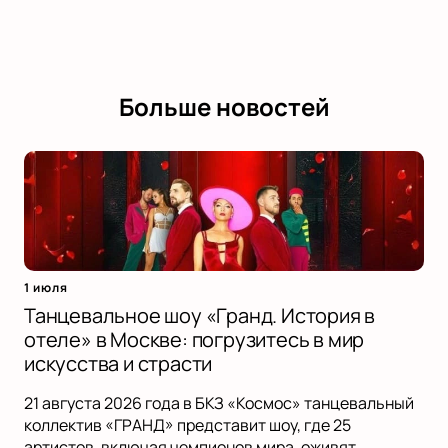
Больше новостей
1 июля
Танцевальное шоу «Гранд. История в
отеле» в Москве: погрузитесь в мир
искусства и страсти
21 августа 2026 года в БКЗ «Космос» танцевальный
коллектив «ГРАНД» представит шоу, где 25
артистов, включая чемпионов мира, оживят