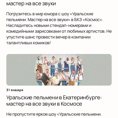
мастер на все звуки
Погрузитесь в мир юмора с шоу «Уральские
пельмени. Мастер на все звуки» в БКЗ «Космос».
Насладитесь новыми стендап-номерами и
комедийными зарисовками от любимых артистов. Не
упустите шанс провести вечер в компании
талантливых комиков!
31 января
Уральские пельмени в Екатеринбурге:
мастер на все звуки в Космосе
Не пропустите яркое шоу «Уральские пельмени.