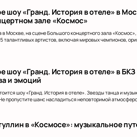
е шоу «Гранд. История в отеле» в Мос
цертном зале «Космос»
да в Москве, на сцене Большого концертного зала «Космос»
 25 талантливых артистов, включая мировых чемпионов, ори
 шоу «Гранд. История в отеле» в БКЗ
ва и эмоций
тоится шоу «Гранд. История в отеле». Звезды танца и муз
 Не пропустите шанс насладиться неповторимой атмосферо
туллин в «Космосе»: музыкальное пут