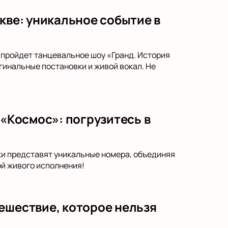
кве: уникальное событие в
, пройдет танцевальное шоу «Гранд. История
гинальные постановки и живой вокал. Не
 «Космос»: погрузитесь в
ыки представят уникальные номера, объединяя
й живого исполнения!
ешествие, которое нельзя