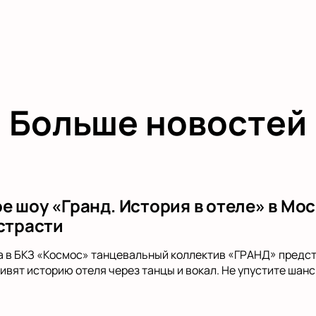
Больше новостей
 шоу «Гранд. История в отеле» в Мос
 страсти
да в БКЗ «Космос» танцевальный коллектив «ГРАНД» предста
ивят историю отеля через танцы и вокал. Не упустите шанс