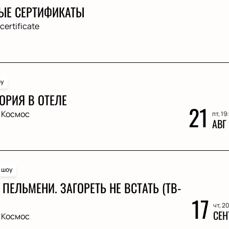
ЫЕ СЕРТИФИКАТЫ
 certificate
у
ОРИЯ В ОТЕЛЕ
21
 Космос
пт, 19
АВГ
 шоу
ПЕЛЬМЕНИ. ЗАГОРЕТЬ НЕ ВСТАТЬ (ТВ-
17
чт, 2
СЕН
 Космос