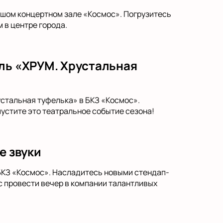
ьшом концертном зале «Космос». Погрузитесь
 в центре города.
кль «ХРУМ. Хрустальная
устальная туфелька» в БКЗ «Космос».
пустите это театральное событие сезона!
е звуки
 БКЗ «Космос». Насладитесь новыми стендап-
 провести вечер в компании талантливых