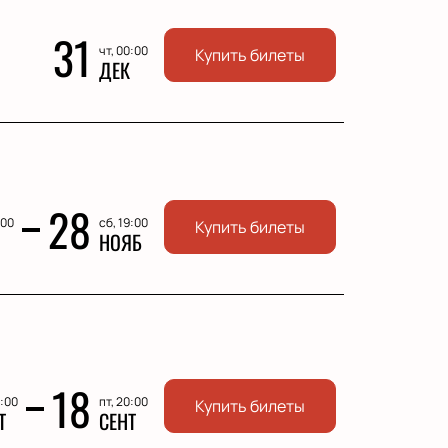
31
чт, 00:00
Купить билеты
ДЕК
28
:00
сб, 19:00
Купить билеты
НОЯБ
18
0:00
пт, 20:00
Купить билеты
Т
СЕНТ