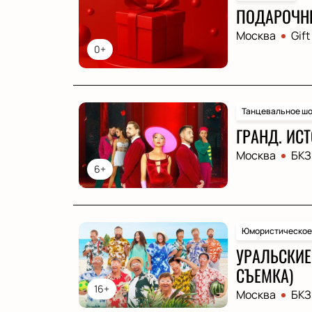
ПОДАРОЧН
Москва
Gift
0+
Танцевальное шо
ГРАНД. ИСТ
Москва
БКЗ
6+
Юмористическое
УРАЛЬСКИЕ 
СЪЕМКА)
16+
Москва
БКЗ