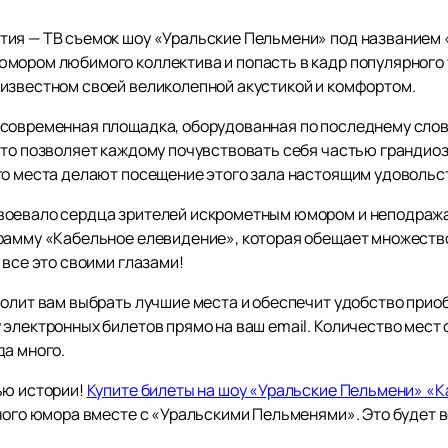
тия — ТВ съемок шоу «Уральские Пельмени» под названием 
мором любимого коллектива и попасть в кадр популярного 
известном своей великолепной акустикой и комфортом.
современная площадка, оборудованная по последнему слов
что позволяет каждому почувствовать себя частью грандиоз
го места делают посещение этого зала настоящим удовольс
воевало сердца зрителей искрометным юмором и неподража
грамму «Кабельное елевидение», которая обещает множест
 все это своими глазами!
волит вам выбрать лучшие места и обеспечит удобство при
электронных билетов прямо на ваш email. Количество мест 
да много.
ью истории!
Купите билеты на шоу «Уральские Пельмени» «
нного юмора вместе с «Уральскими Пельменями». Это будет 