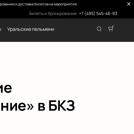
ованию и доставке билетов на мероприятия.
Билеты и бронирование
+7 (495) 545-46-93
ы
Уральские пельмени
ие
ние» в БКЗ