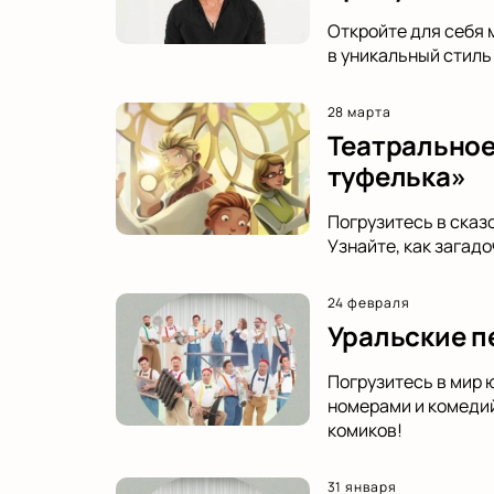
Откройте для себя 
в уникальный стиль
28 марта
Театральное
туфелька»
Погрузитесь в сказ
Узнайте, как загад
24 февраля
Уральские п
Погрузитесь в мир 
номерами и комедий
комиков!
31 января