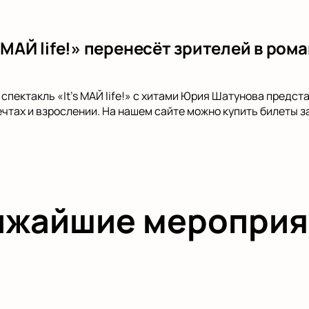
 МАЙ life!» перенесёт зрителей в ром
спектакль «It’s МАЙ life!» с хитами Юрия Шатунова предста
ечтах и взрослении. На нашем сайте можно купить билеты з
ижайшие мероприя