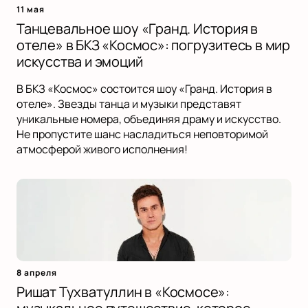
11 мая
Танцевальное шоу «Гранд. История в
отеле» в БКЗ «Космос»: погрузитесь в мир
искусства и эмоций
В БКЗ «Космос» состоится шоу «Гранд. История в
отеле». Звезды танца и музыки представят
уникальные номера, объединяя драму и искусство.
Не пропустите шанс насладиться неповторимой
атмосферой живого исполнения!
8 апреля
Ришат Тухватуллин в «Космосе»: