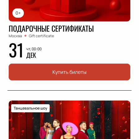
0+
ПОДАРОЧНЫЕ СЕРТИФИКАТЫ
Москва
Gift certificate
31
чт, 00:00
ДЕК
Купить билеты
Танцевальное шоу