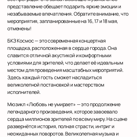
представление обещает подарить яркие эмоции и
незабываемые впечатления. Обратите внимание, что
мероприятия, запланированные на 16, 17 и 18 мая,
отменены!
БКЗ Космос — это современная концертная
площадка, расположенная в сердце города. Она
славится отличной акустикой и комфортными
условиями для зрителей, что делает её идеальным
местом для проведения масштабных мероприятий.
Здесь каждый гость сможет насладиться
великолепной постановкой и мастерством
исполнителей.
Мюзикл «Любовь не умирает» — это продолжение
легендарного произведения, которое завоевало
сердца миллионов зрителей по всему миру. На сцене
развернётся история, полная страсти, интриг и
неожиданных поворотов. Великолепная музыка и