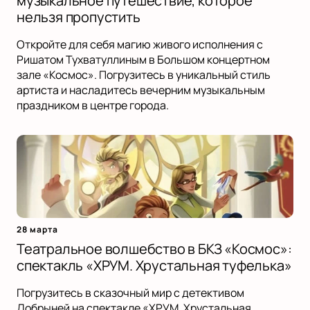
музыкальное путешествие, которое
нельзя пропустить
Откройте для себя магию живого исполнения с
Ришатом Тухватуллиным в Большом концертном
зале «Космос». Погрузитесь в уникальный стиль
артиста и насладитесь вечерним музыкальным
праздником в центре города.
28 марта
Театральное волшебство в БКЗ «Космос»:
спектакль «ХРУМ. Хрустальная туфелька»
Погрузитесь в сказочный мир с детективом
Добрыней на спектакле «ХРУМ. Хрустальная