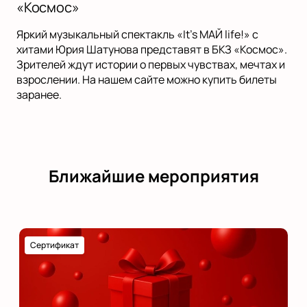
«Космос»
Яркий музыкальный спектакль «It’s МАЙ life!» с
хитами Юрия Шатунова представят в БКЗ «Космос».
Зрителей ждут истории о первых чувствах, мечтах и
взрослении. На нашем сайте можно купить билеты
заранее.
Ближайшие мероприятия
Сертификат