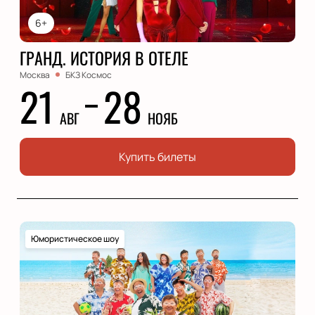
6+
ГРАНД. ИСТОРИЯ В ОТЕЛЕ
Москва
БКЗ Космос
21
28
АВГ
НОЯБ
Купить билеты
Юмористическое шоу