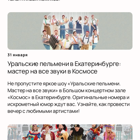
31 января
Уральские пельмени в Екатеринбурге:
мастер на все звуки в Космосе
Не пропустите яркое шоу «Уральские пельмени.
Мастер на все звуки» в Большом концертном зале
«Космос» в Екатеринбурге. Оригинальные номера и
искрометный юмор ждут вас. Узнайте, как провести
вечер с любимыми артистами!