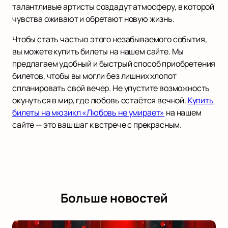
талантливые артисты создадут атмосферу, в которой
чувства оживают и обретают новую жизнь.
Чтобы стать частью этого незабываемого события,
вы можете купить билеты на нашем сайте. Мы
предлагаем удобный и быстрый способ приобретения
билетов, чтобы вы могли без лишних хлопот
спланировать свой вечер. Не упустите возможность
окунуться в мир, где любовь остаётся вечной.
Купить
билеты на мюзикл «Любовь не умирает»
на нашем
сайте — это ваш шаг к встрече с прекрасным.
Больше новостей