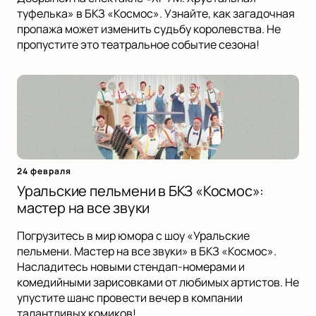
туфелька» в БКЗ «Космос». Узнайте, как загадочная
пропажа может изменить судьбу королевства. Не
пропустите это театральное событие сезона!
24 февраля
Уральские пельмени в БКЗ «Космос»:
мастер на все звуки
Погрузитесь в мир юмора с шоу «Уральские
пельмени. Мастер на все звуки» в БКЗ «Космос».
Насладитесь новыми стендап-номерами и
комедийными зарисовками от любимых артистов. Не
упустите шанс провести вечер в компании
талантливых комиков!