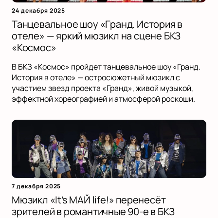
24 декабря 2025
Танцевальное шоу «Гранд. История в
отеле» — яркий мюзикл на сцене БКЗ
«Космос»
В БКЗ «Космос» пройдет танцевальное шоу «Гранд.
История в отеле» — остросюжетный мюзикл с
участием звезд проекта «Гранд», живой музыкой,
эффектной хореографией и атмосферой роскоши.
7 декабря 2025
Мюзикл «It’s МАЙ life!» перенесёт
зрителей в романтичные 90-е в БКЗ