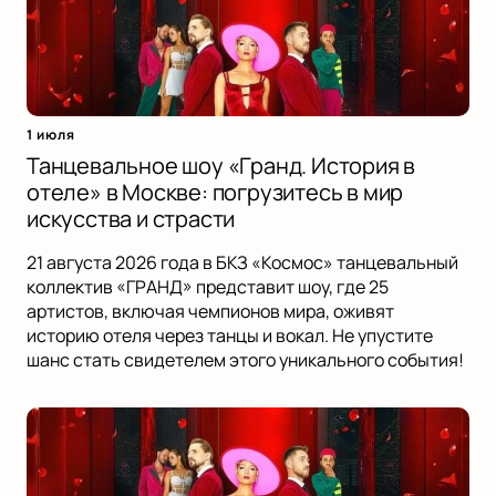
1 июля
Танцевальное шоу «Гранд. История в
отеле» в Москве: погрузитесь в мир
искусства и страсти
21 августа 2026 года в БКЗ «Космос» танцевальный
коллектив «ГРАНД» представит шоу, где 25
артистов, включая чемпионов мира, оживят
историю отеля через танцы и вокал. Не упустите
шанс стать свидетелем этого уникального события!