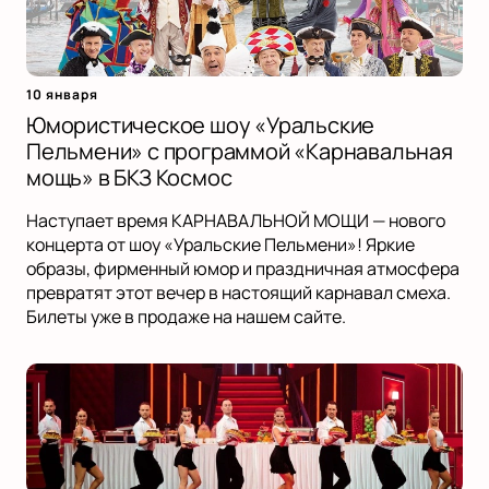
10 января
Юмористическое шоу «Уральские
Пельмени» с программой «Карнавальная
мощь» в БКЗ Космос
Наступает время КАРНАВАЛЬНОЙ МОЩИ — нового
концерта от шоу «Уральские Пельмени»! Яркие
образы, фирменный юмор и праздничная атмосфера
превратят этот вечер в настоящий карнавал смеха.
Билеты уже в продаже на нашем сайте.