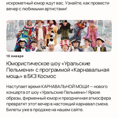
искрометный юмор ждут вас. Узнайте, как провести
вечер с любимыми артистами!
10 января
Юмористическое шоу «Уральские
Пельмени» с программой «Карнавальная
мощь» в БКЗ Космос
Наступает время КАРНАВАЛЬНОЙ МОЩИ — нового
концерта от шоу «Уральские Пельмени»! Яркие
образы, фирменный юмор и праздничная атмосфера
превратят этот вечер в настоящий карнавал смеха.
Билеты уже в продаже на нашем сайте.