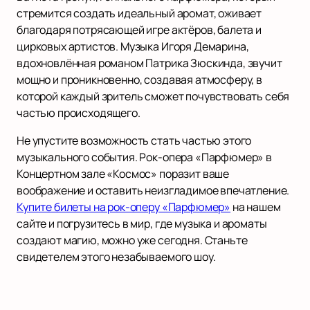
стремится создать идеальный аромат, оживает
благодаря потрясающей игре актёров, балета и
цирковых артистов. Музыка Игоря Демарина,
вдохновлённая романом Патрика Зюскинда, звучит
мощно и проникновенно, создавая атмосферу, в
которой каждый зритель сможет почувствовать себя
частью происходящего.
Не упустите возможность стать частью этого
музыкального события. Рок-опера «Парфюмер» в
Концертном зале «Космос» поразит ваше
воображение и оставить неизгладимое впечатление.
Купите билеты на рок-оперу «Парфюмер»
на нашем
сайте и погрузитесь в мир, где музыка и ароматы
создают магию, можно уже сегодня. Станьте
свидетелем этого незабываемого шоу.