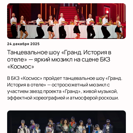
24 декабря 2025
Танцевальное шоу «Гранд. История в
отеле» — яркий мюзикл на сцене БКЗ
«Космос»
В БКЗ «Космос» пройдет танцевальное шоу «Гранд.
История в отеле» — остросюжетный мюзикл с
участием звезд проекта «Гранд», живой музыкой,
эффектной хореографией и атмосферой роскоши.