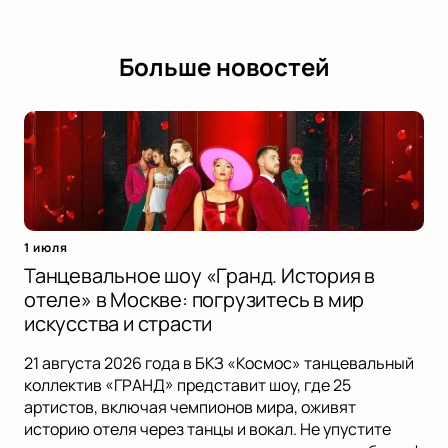
Больше новостей
1 июля
Танцевальное шоу «Гранд. История в
отеле» в Москве: погрузитесь в мир
искусства и страсти
21 августа 2026 года в БКЗ «Космос» танцевальный
коллектив «ГРАНД» представит шоу, где 25
артистов, включая чемпионов мира, оживят
историю отеля через танцы и вокал. Не упустите