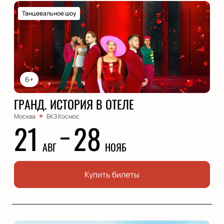
Танцевальное шоу
6+
ГРАНД. ИСТОРИЯ В ОТЕЛЕ
Москва
БКЗ Космос
21
28
АВГ
НОЯБ
Купить билеты