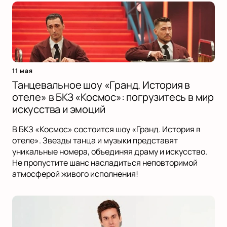
11 мая
Танцевальное шоу «Гранд. История в
отеле» в БКЗ «Космос»: погрузитесь в мир
искусства и эмоций
В БКЗ «Космос» состоится шоу «Гранд. История в
отеле». Звезды танца и музыки представят
уникальные номера, объединяя драму и искусство.
Не пропустите шанс насладиться неповторимой
атмосферой живого исполнения!