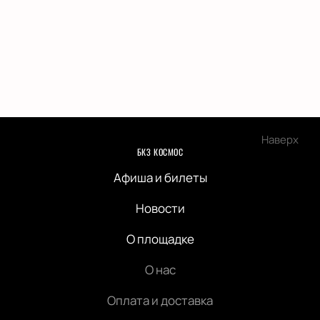
Наверх
БКЗ КОСМОС
Афиша и билеты
Новости
О площадке
О нас
Оплата и доставка