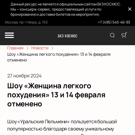
Данный ресурс не является официальным сайтом БКЗ КОСМОС.
Мы — консьерж-сервис, предоставляющий услуги по
бронированию и доставке билетов на мероприятия.
Москва, пр-т Мира, д. 150
+7 (495) 545-46-93
БКЗ КОСМОС
Главная
Новости
Шоу «Женщина легкого похудения» 13 и 14 февраля
отменено
27 ноября 2024
Шоу «Женщина легкого
похудения» 13 и 14 февраля
отменено
Шоу «Уральские Пельмени» пользуется большой
популярностью благодаря своему уникальному