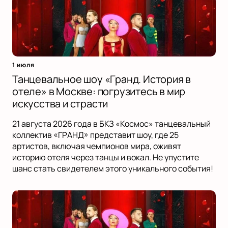
1 июля
Танцевальное шоу «Гранд. История в
отеле» в Москве: погрузитесь в мир
искусства и страсти
21 августа 2026 года в БКЗ «Космос» танцевальный
коллектив «ГРАНД» представит шоу, где 25
артистов, включая чемпионов мира, оживят
историю отеля через танцы и вокал. Не упустите
шанс стать свидетелем этого уникального события!