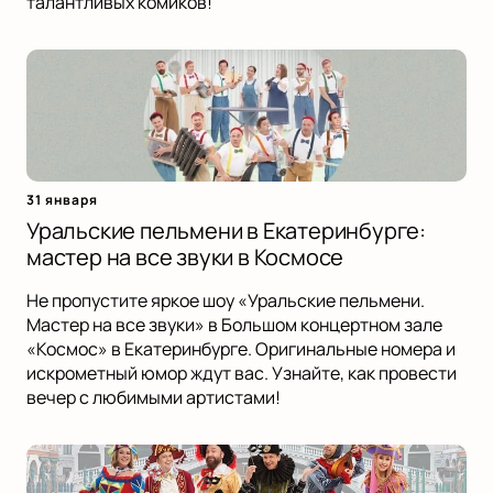
талантливых комиков!
31 января
Уральские пельмени в Екатеринбурге:
мастер на все звуки в Космосе
Не пропустите яркое шоу «Уральские пельмени.
Мастер на все звуки» в Большом концертном зале
«Космос» в Екатеринбурге. Оригинальные номера и
искрометный юмор ждут вас. Узнайте, как провести
вечер с любимыми артистами!