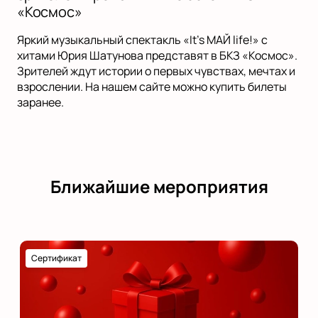
«Космос»
Яркий музыкальный спектакль «It’s МАЙ life!» с
хитами Юрия Шатунова представят в БКЗ «Космос».
Зрителей ждут истории о первых чувствах, мечтах и
взрослении. На нашем сайте можно купить билеты
заранее.
Ближайшие мероприятия
Сертификат