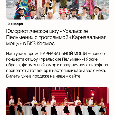
10 января
Юмористическое шоу «Уральские
Пельмени» с программой «Карнавальная
мощь» в БКЗ Космос
Наступает время КАРНАВАЛЬНОЙ МОЩИ — нового
концерта от шоу «Уральские Пельмени»! Яркие
образы, фирменный юмор и праздничная атмосфера
превратят этот вечер в настоящий карнавал смеха.
Билеты уже в продаже на нашем сайте.