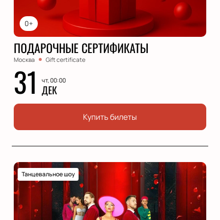
0+
ПОДАРОЧНЫЕ СЕРТИФИКАТЫ
Москва
Gift certificate
31
чт, 00:00
ДЕК
Купить билеты
Танцевальное шоу