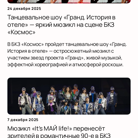
24 декабря 2025
Танцевальное шоу «Гранд. История в
отеле» — яркий мюзикл на сцене БКЗ
«Космос»
В БКЗ «Космос» пройдет танцевальное шоу «Гранд.
История в отеле» — остросюжетный мюзикл с
участием звезд проекта «Гранд», живой музыкой,
эффектной хореографией и атмосферой роскоши.
7 декабря 2025
Мюзикл «It’s МАЙ life!» перенесёт
зрителей в романтичные 90-е в БКЗ