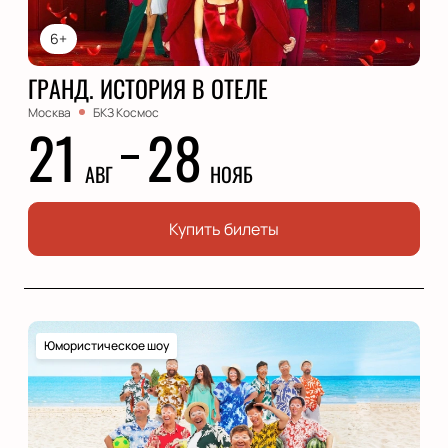
6+
ГРАНД. ИСТОРИЯ В ОТЕЛЕ
Москва
БКЗ Космос
21
28
АВГ
НОЯБ
Купить билеты
Юмористическое шоу