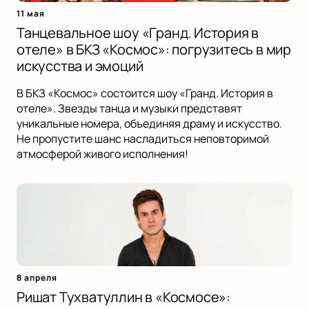
11 мая
Танцевальное шоу «Гранд. История в
отеле» в БКЗ «Космос»: погрузитесь в мир
искусства и эмоций
В БКЗ «Космос» состоится шоу «Гранд. История в
отеле». Звезды танца и музыки представят
уникальные номера, объединяя драму и искусство.
Не пропустите шанс насладиться неповторимой
атмосферой живого исполнения!
8 апреля
Ришат Тухватуллин в «Космосе»: