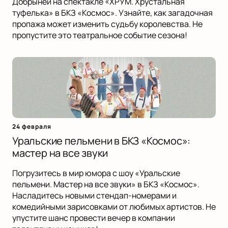
Добрыней на спектакле «ХРУМ. Хрустальная
туфелька» в БКЗ «Космос». Узнайте, как загадочная
пропажа может изменить судьбу королевства. Не
пропустите это театральное событие сезона!
24 февраля
Уральские пельмени в БКЗ «Космос»:
мастер на все звуки
Погрузитесь в мир юмора с шоу «Уральские
пельмени. Мастер на все звуки» в БКЗ «Космос».
Насладитесь новыми стендап-номерами и
комедийными зарисовками от любимых артистов. Не
упустите шанс провести вечер в компании