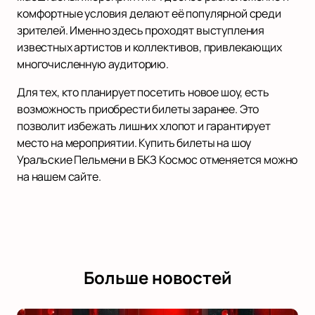
комфортные условия делают её популярной среди
зрителей. Именно здесь проходят выступления
известных артистов и коллективов, привлекающих
многочисленную аудиторию.
Для тех, кто планирует посетить новое шоу, есть
возможность приобрести билеты заранее. Это
позволит избежать лишних хлопот и гарантирует
место на мероприятии. Купить билеты на шоу
Уральские Пельмени в БКЗ Космос отменяется можно
на нашем сайте.
Больше новостей