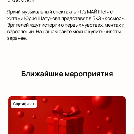
Яркий музыкальный спектакль «It’s МАЙ life!» с
хитами Юрия Шатунова представят в БКЗ «Космос».
Зрителей ждут истории о первых чувствах, мечтах и
взрослении. На нашем сайте можно купить билеты
заранее.
Ближайшие мероприятия
Сертификат