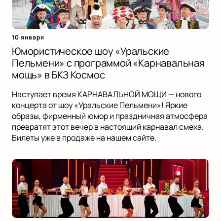
10 января
Юмористическое шоу «Уральские
Пельмени» с программой «Карнавальная
мощь» в БКЗ Космос
Наступает время КАРНАВАЛЬНОЙ МОЩИ — нового
концерта от шоу «Уральские Пельмени»! Яркие
образы, фирменный юмор и праздничная атмосфера
превратят этот вечер в настоящий карнавал смеха.
Билеты уже в продаже на нашем сайте.