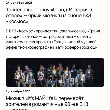
24 декабря 2025
Танцевальное шоу «Гранд. История в
отеле» — яркий мюзикл на сцене БКЗ
«Космос»
В БКЗ «Космос» пройдет танцевальное шоу «Гранд.
История в отеле» — остросюжетный мюзикл с
участием звезд проекта «Гранд», живой музыкой,
эффектной хореографией и атмосферой роскоши.
7 декабря 2025
Мюзикл «It’s МАЙ life!» перенесёт
зрителей в романтичные 90-е в БКЗ
«Космос»