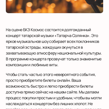
На сцене БКЗ Космос состоится долгожданный
концерт татарской музыки «Татарча Солянка». Это
яркое музыкальное шоу собирает всех поклонников
татарской эстрады, жаждущих окунуться в
захватывающую атмосферу национальной культуры.
В программе концерта прозвучат только знаменитые
композиции и любимые хиты.
Чтобы стать частью этого невероятного события,
просто приобретите билеты онлайн. Ваша
возможность быстро и легко приобрести билеты
доступна прямо сейчас на нашем сайте. Мы делаем
процесс покупки простым и удобным, чтобы вы могли
наслаждаться концертом без лишних хлопот. Не