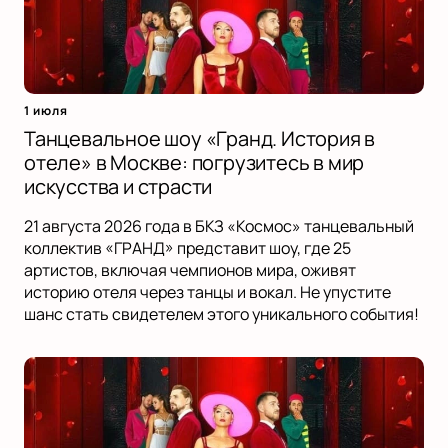
1 июля
Танцевальное шоу «Гранд. История в
отеле» в Москве: погрузитесь в мир
искусства и страсти
21 августа 2026 года в БКЗ «Космос» танцевальный
коллектив «ГРАНД» представит шоу, где 25
артистов, включая чемпионов мира, оживят
историю отеля через танцы и вокал. Не упустите
шанс стать свидетелем этого уникального события!