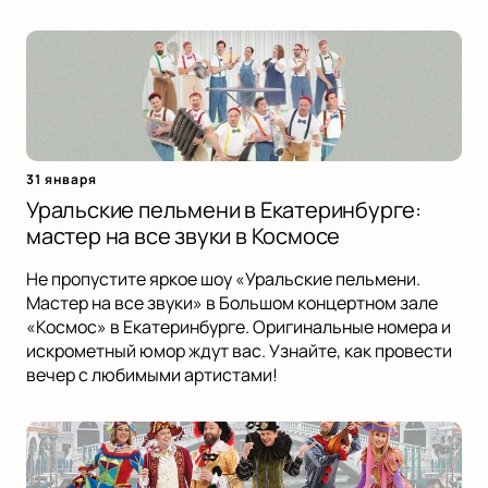
31 января
Уральские пельмени в Екатеринбурге:
мастер на все звуки в Космосе
Не пропустите яркое шоу «Уральские пельмени.
Мастер на все звуки» в Большом концертном зале
«Космос» в Екатеринбурге. Оригинальные номера и
искрометный юмор ждут вас. Узнайте, как провести
вечер с любимыми артистами!