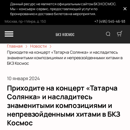
Данный ресурс не является официальным сайтом БКЗ КОСМОС.
Мы — консьерж-сервис, предоставляющий услуги по
бронированию и доставке билетов на мероприятия.
Москва, пр-т Мира, д. 150
+7 (495) 545-46-93
БКЗ КОСМОС
Главная
Новости
Приходите на концерт «Татарча Солянка» и насладитесь
знаменитыми композициями и непревзойденными хитами в
БКЗ Космос
10 января 2024
Приходите на концерт «Татарча
Солянка» и насладитесь
знаменитыми композициями и
непревзойденными хитами в БКЗ
Космос