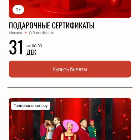
0+
ПОДАРОЧНЫЕ СЕРТИФИКАТЫ
Москва
Gift certificate
31
чт, 00:00
ДЕК
Купить билеты
Танцевальное шоу