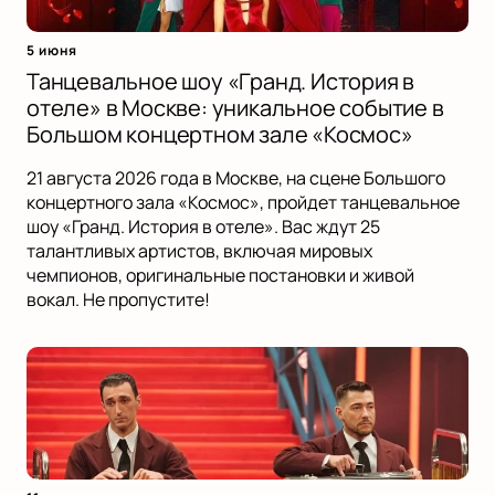
5 июня
Танцевальное шоу «Гранд. История в
отеле» в Москве: уникальное событие в
Большом концертном зале «Космос»
21 августа 2026 года в Москве, на сцене Большого
концертного зала «Космос», пройдет танцевальное
шоу «Гранд. История в отеле». Вас ждут 25
талантливых артистов, включая мировых
чемпионов, оригинальные постановки и живой
вокал. Не пропустите!