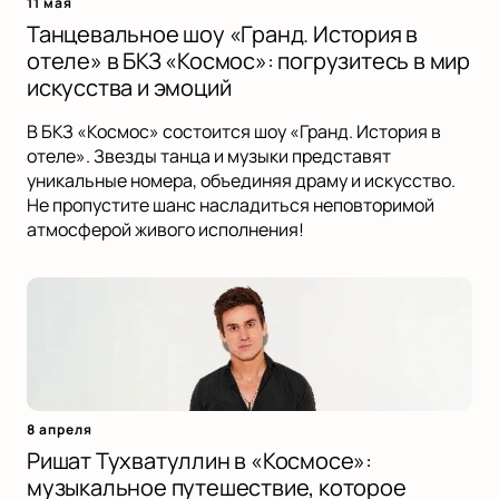
11 мая
Танцевальное шоу «Гранд. История в
отеле» в БКЗ «Космос»: погрузитесь в мир
искусства и эмоций
В БКЗ «Космос» состоится шоу «Гранд. История в
отеле». Звезды танца и музыки представят
уникальные номера, объединяя драму и искусство.
Не пропустите шанс насладиться неповторимой
атмосферой живого исполнения!
8 апреля
Ришат Тухватуллин в «Космосе»:
музыкальное путешествие, которое