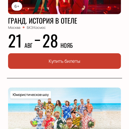
6+
ГРАНД. ИСТОРИЯ В ОТЕЛЕ
Москва
БКЗ Космос
21
28
АВГ
НОЯБ
Купить билеты
Юмористическое шоу