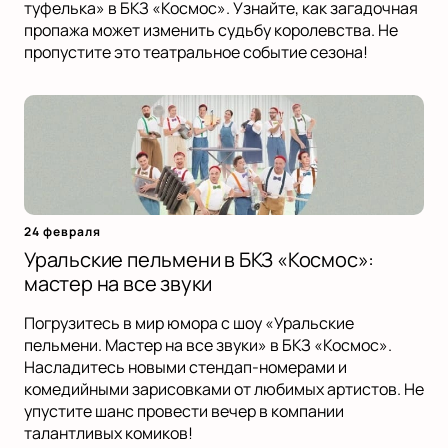
туфелька» в БКЗ «Космос». Узнайте, как загадочная
пропажа может изменить судьбу королевства. Не
пропустите это театральное событие сезона!
24 февраля
Уральские пельмени в БКЗ «Космос»:
мастер на все звуки
Погрузитесь в мир юмора с шоу «Уральские
пельмени. Мастер на все звуки» в БКЗ «Космос».
Насладитесь новыми стендап-номерами и
комедийными зарисовками от любимых артистов. Не
упустите шанс провести вечер в компании
талантливых комиков!