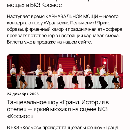
мощь» в БКЗ Космос
Наступает время КАРНАВАЛЬНОЙ МОЩИ — нового
концерта от шоу «Уральские Пельмени»! Яркие
образы, фирменный юмор и праздничная атмосфера
превратят этот вечер в настоящий карнавал смеха.
Билеты уже в продаже на нашем сайте.
24 декабря 2025
Танцевальное шоу «Гранд. История в
отеле» — яркий мюзикл на сцене БКЗ
«Космос»
В БКЗ «Космос» пройдет танцевальное шоу «Гранд.