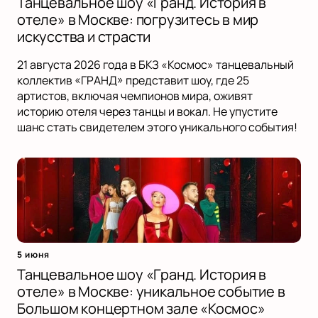
Танцевальное шоу «Гранд. История в
отеле» в Москве: погрузитесь в мир
искусства и страсти
21 августа 2026 года в БКЗ «Космос» танцевальный
коллектив «ГРАНД» представит шоу, где 25
артистов, включая чемпионов мира, оживят
историю отеля через танцы и вокал. Не упустите
шанс стать свидетелем этого уникального события!
5 июня
Танцевальное шоу «Гранд. История в
отеле» в Москве: уникальное событие в
Большом концертном зале «Космос»