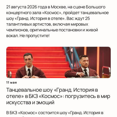
21 августа 2026 года в Москве, на сцене Большого
концертного зала «Космос», пройдет танцевальное
шоу «Гранд. История в отеле». Вас ждут 25
талантливых артистов, включая мировых
чемпионов, оригинальные постановки и живой
вокал. Не пропустите!
11 мая
Танцевальное шоу «Гранд. История в
отеле» в БКЗ «Космос»: погрузитесь в мир
искусства и эмоций
В БКЗ «Космос» состоится шоу «Гранд. История в