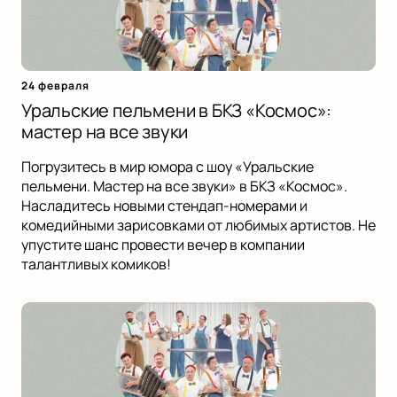
24 февраля
Уральские пельмени в БКЗ «Космос»:
мастер на все звуки
Погрузитесь в мир юмора с шоу «Уральские
пельмени. Мастер на все звуки» в БКЗ «Космос».
Насладитесь новыми стендап-номерами и
комедийными зарисовками от любимых артистов. Не
упустите шанс провести вечер в компании
талантливых комиков!