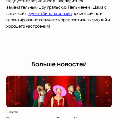
Не упустите возможность насладиться
замечательным шоу Уральских Пельменей «Дама с
заначкой».
Купите билеты онлайн
прямо сейчас и
гарантированно получите море позитивных эмоций и
хорошего настроения!
Больше новостей
1 июля