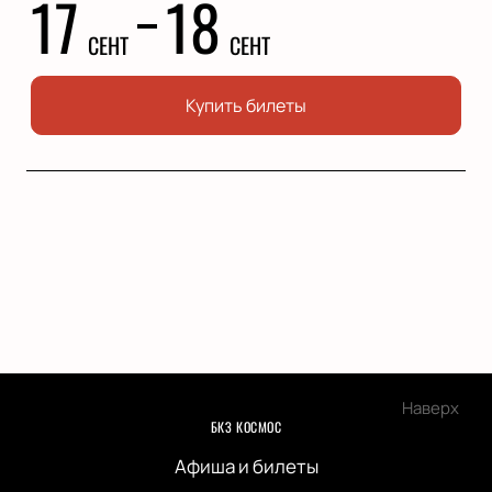
17
18
СЕНТ
СЕНТ
Купить билеты
Наверх
БКЗ КОСМОС
Афиша и билеты