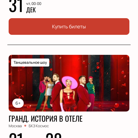
31
чт, 00:00
ДЕК
Купить билеты
Танцевальное шоу
6+
ГРАНД. ИСТОРИЯ В ОТЕЛЕ
Москва
БКЗ Космос