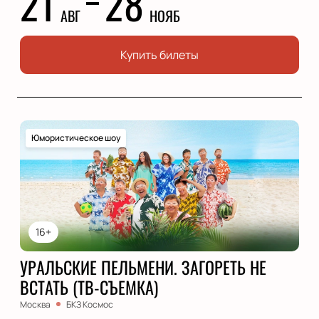
21
28
АВГ
НОЯБ
Купить билеты
Юмористическое шоу
16+
УРАЛЬСКИЕ ПЕЛЬМЕНИ. ЗАГОРЕТЬ НЕ
ВСТАТЬ (ТВ-СЪЕМКА)
Москва
БКЗ Космос