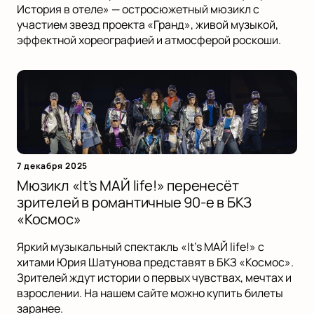
История в отеле» — остросюжетный мюзикл с
участием звезд проекта «Гранд», живой музыкой,
эффектной хореографией и атмосферой роскоши.
7 декабря 2025
Мюзикл «It’s МАЙ life!» перенесёт
зрителей в романтичные 90-е в БКЗ
«Космос»
Яркий музыкальный спектакль «It’s МАЙ life!» с
хитами Юрия Шатунова представят в БКЗ «Космос».
Зрителей ждут истории о первых чувствах, мечтах и
взрослении. На нашем сайте можно купить билеты
заранее.