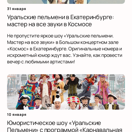
31 января
Уральские пельмени в Екатеринбурге:
мастер на все звуки в Космосе
Не пропустите яркое шоу «Уральские пельмени.
Мастер на все звуки» в Большом концертном зале
«Космос» в Екатеринбурге. Оригинальные номера и
искрометный юмор ждут вас. Узнайте, как провести
вечер с любимыми артистами!
10 января
Юмористическое шоу «Уральские
Пельмени» с программой «Карнавальная