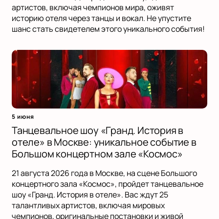
артистов, включая чемпионов мира, оживят
историю отеля через танцы и вокал. Не упустите
шанс стать свидетелем этого уникального события!
5 июня
Танцевальное шоу «Гранд. История в
отеле» в Москве: уникальное событие в
Большом концертном зале «Космос»
21 августа 2026 года в Москве, на сцене Большого
концертного зала «Космос», пройдет танцевальное
шоу «Гранд. История в отеле». Вас ждут 25
талантливых артистов, включая мировых
чемпионов, оригинальные постановки и живой