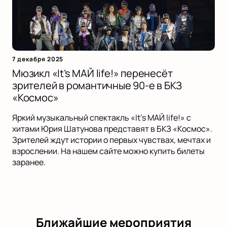
7 декабря 2025
Мюзикл «It’s МАЙ life!» перенесёт
зрителей в романтичные 90-е в БКЗ
«Космос»
Яркий музыкальный спектакль «It’s МАЙ life!» с
хитами Юрия Шатунова представят в БКЗ «Космос».
Зрителей ждут истории о первых чувствах, мечтах и
взрослении. На нашем сайте можно купить билеты
заранее.
Ближайшие мероприятия