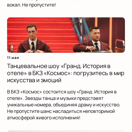
вокал. Не пропустите!
11 мая
Танцевальное шоу «Гранд. История в
отеле» в БКЗ «Космос»: погрузитесь в мир
искусства и эмоций
В БКЗ «Космос» состоится шоу «Гранд. История в
отеле». Звезды танца и музыки представят
уникальные номера, объединяя драму и искусство.
Не пропустите шанс насладиться неповторимой
атмосферой живого исполнения!