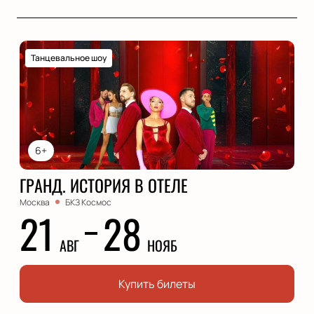
Танцевальное шоу
6+
ГРАНД. ИСТОРИЯ В ОТЕЛЕ
Москва
БКЗ Космос
21
28
АВГ
НОЯБ
Купить билеты