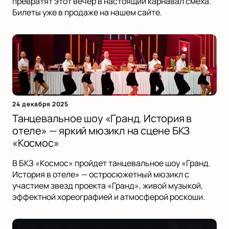
превратят этот вечер в настоящий карнавал смеха.
Билеты уже в продаже на нашем сайте.
24 декабря 2025
Танцевальное шоу «Гранд. История в
отеле» — яркий мюзикл на сцене БКЗ
«Космос»
В БКЗ «Космос» пройдет танцевальное шоу «Гранд.
История в отеле» — остросюжетный мюзикл с
участием звезд проекта «Гранд», живой музыкой,
эффектной хореографией и атмосферой роскоши.