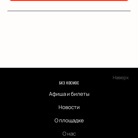
Наверх
БКЗ КОСМОС
Афиша и билеты
Новости
О площадке
О нас