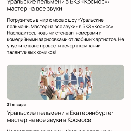
Уральские пельмени в БКЗ «Космос»:
мастер на все звуки
Погрузитесь в мир юмора с шоу «Уральские
пельмени. Мастер на все звуки» в БКЗ «Космос».
Насладитесь новыми стендап-номерами и
комедийными зарисовками от любимых артистов. Не
упустите шанс провести вечер в компании
талантливых комиков!
31 января
Уральские пельмени в Екатеринбурге:
мастер на все звуки в Космосе