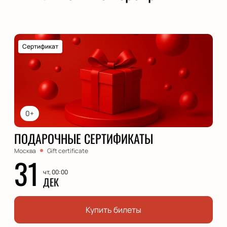
Сертификат
0+
ПОДАРОЧНЫЕ СЕРТИФИКАТЫ
Москва
Gift certificate
31
чт, 00:00
ДЕК
Купить билеты