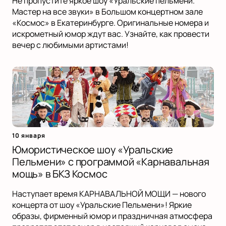
Не пропустите яркое шоу «Уральские пельмени.
Мастер на все звуки» в Большом концертном зале
«Космос» в Екатеринбурге. Оригинальные номера и
искрометный юмор ждут вас. Узнайте, как провести
вечер с любимыми артистами!
10 января
Юмористическое шоу «Уральские
Пельмени» с программой «Карнавальная
мощь» в БКЗ Космос
Наступает время КАРНАВАЛЬНОЙ МОЩИ — нового
концерта от шоу «Уральские Пельмени»! Яркие
образы, фирменный юмор и праздничная атмосфера