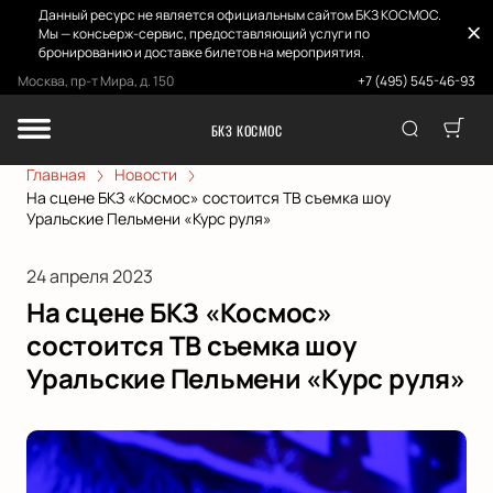
Данный ресурс не является официальным сайтом БКЗ КОСМОС.
Мы — консьерж-сервис, предоставляющий услуги по
бронированию и доставке билетов на мероприятия.
Москва, пр-т Мира, д. 150
+7 (495) 545-46-93
БКЗ КОСМОС
Главная
Новости
На сцене БКЗ «Космос» состоится ТВ съемка шоу
Уральские Пельмени «Курс руля»
24 апреля 2023
На сцене БКЗ «Космос»
состоится ТВ съемка шоу
Уральские Пельмени «Курс руля»