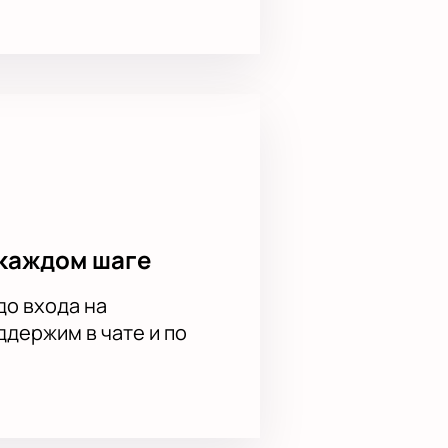
каждом шаге
до входа на
держим в чате и по