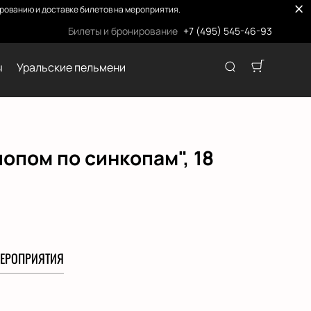
ованию и доставке билетов на мероприятия.
Билеты и бронирование
+7 (495) 545-46-93
ы
Уральские пельмени
опом по синкопам", 18
ЕРОПРИЯТИЯ