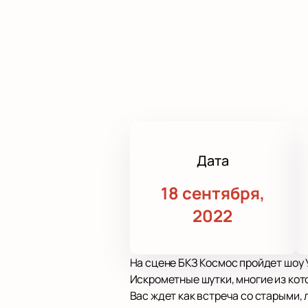
Дата
18 сентября,
2022
На сцене БКЗ Космос пройдет шоу 
Искрометные шутки, многие из кот
Вас ждет как встреча со старыми,