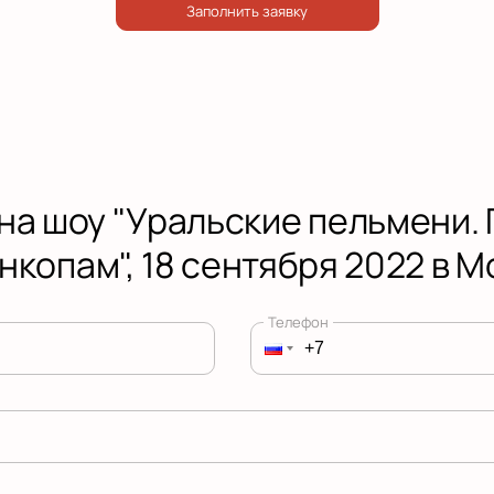
на шоу "Уральские пельмени.
нкопам", 18 сентября 2022 в 
Телефон