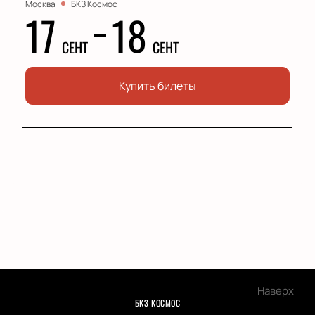
Москва
БКЗ Космос
17
18
СЕНТ
СЕНТ
Купить билеты
Наверх
БКЗ КОСМОС