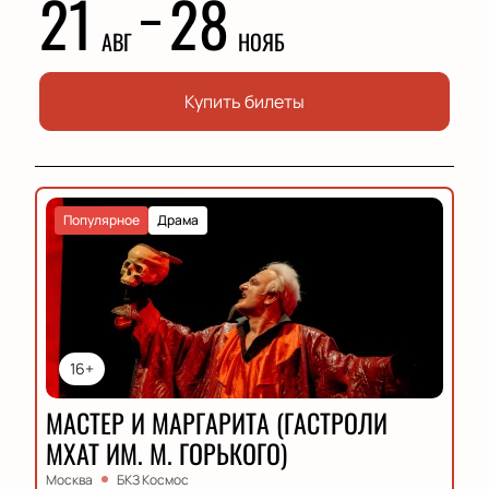
21
28
АВГ
НОЯБ
Купить билеты
Популярное
Драма
16+
МАСТЕР И МАРГАРИТА (ГАСТРОЛИ
МХАТ ИМ. М. ГОРЬКОГО)
Москва
БКЗ Космос