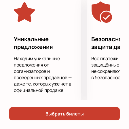
сцене мгновенно погрузят вас в атмосферу сказки!
Уникальные
Безопасная 
предложения
защита данн
Находим уникальные
Все платежи про
предложения от
защищённые шлю
организаторов и
не сохраняются 
проверенных продавцов —
в безопасности.
даже те, которых уже нет в
официальной продаже.
Выбрать билеты