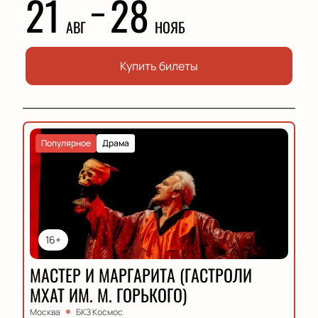
21
28
АВГ
НОЯБ
Купить билеты
Популярное
Драма
16+
МАСТЕР И МАРГАРИТА (ГАСТРОЛИ
МХАТ ИМ. М. ГОРЬКОГО)
Москва
БКЗ Космос