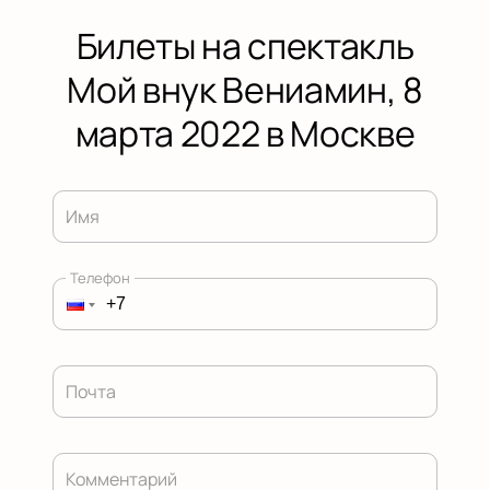
Билеты на спектакль
Мой внук Вениамин, 8
марта 2022 в Москве
Имя
Телефон
Почта
Комментарий