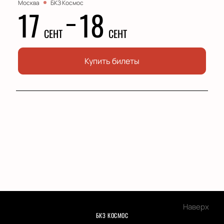
Москва
БКЗ Космос
17
18
СЕНТ
СЕНТ
Купить билеты
Наверх
БКЗ КОСМОС