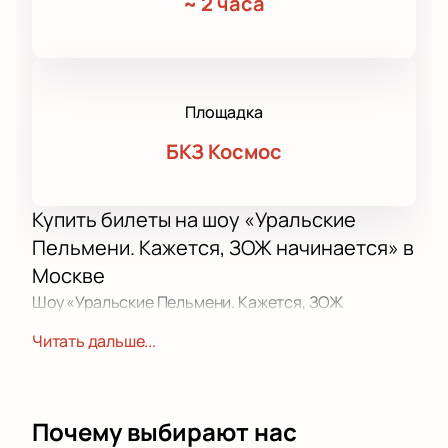
~
2 часа
Площадка
БКЗ Космос
Купить билеты на шоу «Уральские
Пельмени. Кажется, ЗОЖ начинается» в
Москве
Шоу «Уральские Пельмени. Кажется, ЗОЖ
начинается» — это мероприятие для любителей
Читать дальше...
юмора и стендапа. Программа посвящена теме
здорового образа жизни, обсуждает мифы и
показывает их в комедийных сценках.
Почему выбирают нас
Дата и место проведения