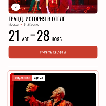
6+
ГРАНД. ИСТОРИЯ В ОТЕЛЕ
Москва
БКЗ Космос
21
28
АВГ
НОЯБ
Купить билеты
Популярное
Драма