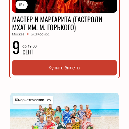
16+
МАСТЕР И МАРГАРИТА (ГАСТРОЛИ
МХАТ ИМ. М. ГОРЬКОГО)
Москва
БКЗ Космос
9
ср, 19:00
СЕНТ
Купить билеты
Юмористическое шоу