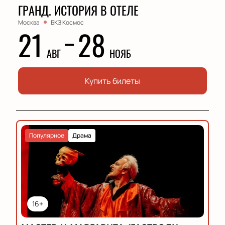
ГРАНД. ИСТОРИЯ В ОТЕЛЕ
Москва
БКЗ Космос
21
28
АВГ
НОЯБ
Купить билеты
Популярное
Драма
16+