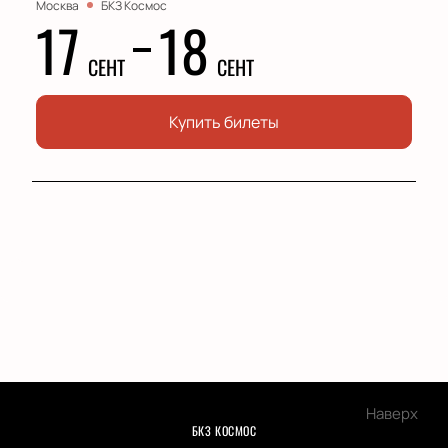
Москва
БКЗ Космос
17
18
СЕНТ
СЕНТ
Купить билеты
Наверх
БКЗ КОСМОС