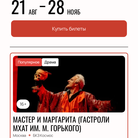
21
28
АВГ
НОЯБ
Купить билеты
Популярное
Драма
16+
МАСТЕР И МАРГАРИТА (ГАСТРОЛИ
МХАТ ИМ. М. ГОРЬКОГО)
Москва
БКЗ Космос