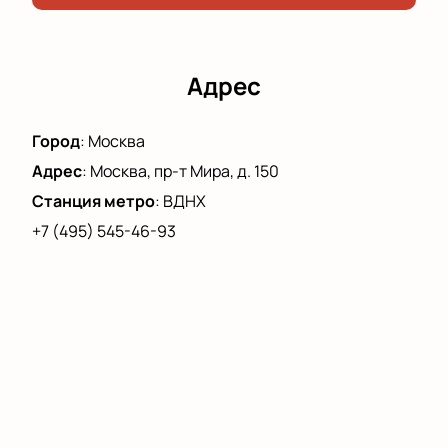
стать свидетелем события, которое оставит
незабываемые впечатления.
Адрес
Город
:
Москва
Адрес
:
Москва, пр-т Мира, д. 150
Станция метро
:
ВДНХ
+7 (495) 545-46-93