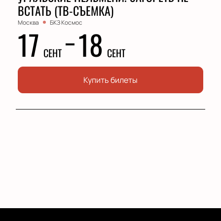
ВСТАТЬ (ТВ-СЪЕМКА)
Москва
БКЗ Космос
17
18
СЕНТ
СЕНТ
Купить билеты