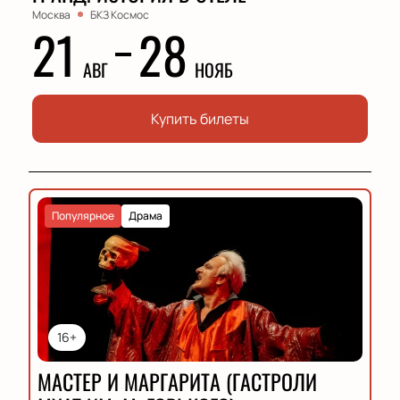
Москва
БКЗ Космос
21
28
АВГ
НОЯБ
Купить билеты
Популярное
Драма
16+
МАСТЕР И МАРГАРИТА (ГАСТРОЛИ