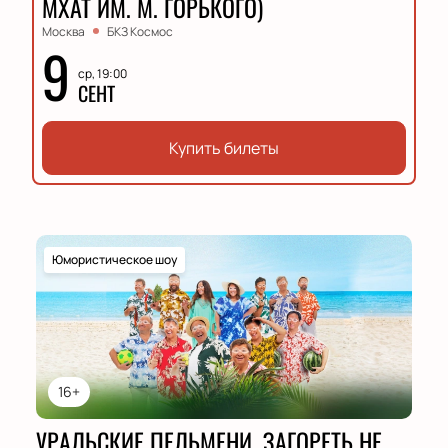
МХАТ ИМ. М. ГОРЬКОГО)
Москва
БКЗ Космос
9
ср, 19:00
СЕНТ
Купить билеты
Юмористическое шоу
16+
УРАЛЬСКИЕ ПЕЛЬМЕНИ. ЗАГОРЕТЬ НЕ