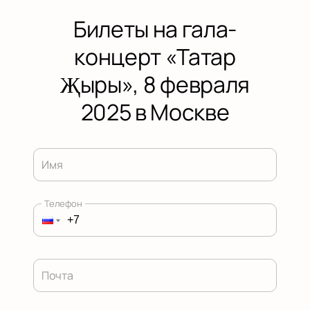
Билеты на гала-
концерт «Татар
Җыры», 8 февраля
2025 в Москве
Имя
Телефон
Почта