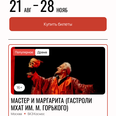
21
28
АВГ
НОЯБ
Купить билеты
Популярное
Драма
16+
МАСТЕР И МАРГАРИТА (ГАСТРОЛИ
МХАТ ИМ. М. ГОРЬКОГО)
Москва
БКЗ Космос