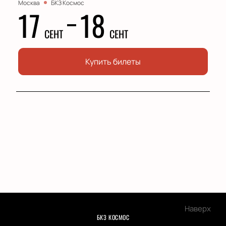
Москва
БКЗ Космос
17
18
СЕНТ
СЕНТ
Купить билеты
Наверх
БКЗ КОСМОС