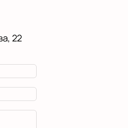
а, 22