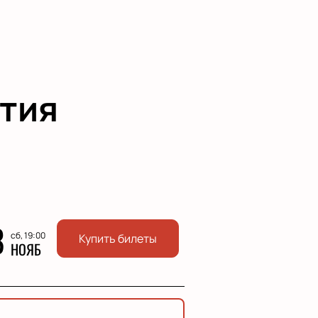
тия
8
сб, 19:00
Купить билеты
НОЯБ