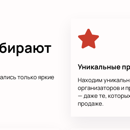
ыбирают
Уникальные п
тались только яркие
Находим уникальн
организаторов и 
— даже те, которы
продаже.