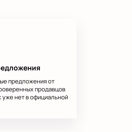
редложения
ые предложения от
проверенных продавцов
х уже нет в официальной