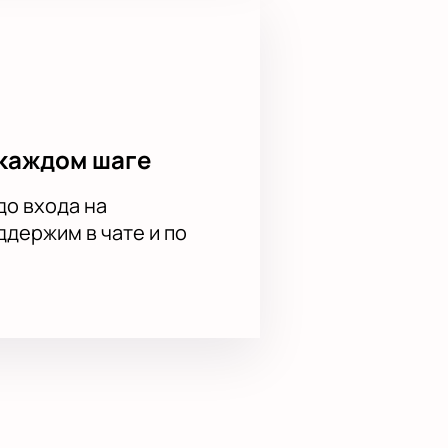
каждом шаге
до входа на
держим в чате и по