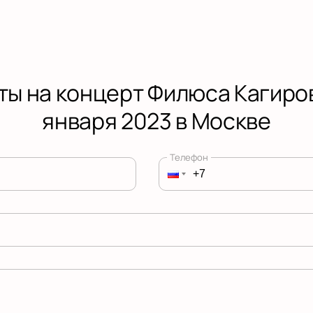
ты на концерт Филюса Кагиров
января 2023 в Москве
Телефон