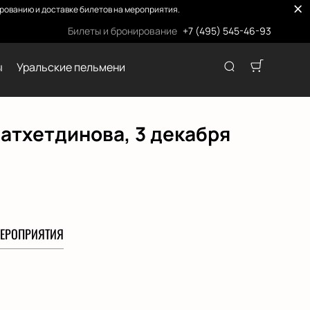
ованию и доставке билетов на мероприятия.
Билеты и бронирование
+7 (495) 545-46-93
ы
Уральские пельмени
атхетдинова, 3 декабря
ЕРОПРИЯТИЯ