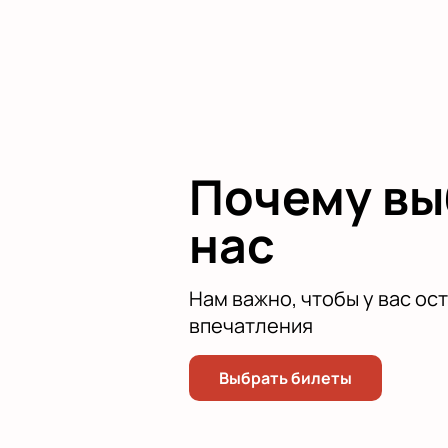
Спешите подарите себе удовольст
гарантированы!
Почему в
нас
Нам важно, чтобы у вас ос
впечатления
Выбрать билеты