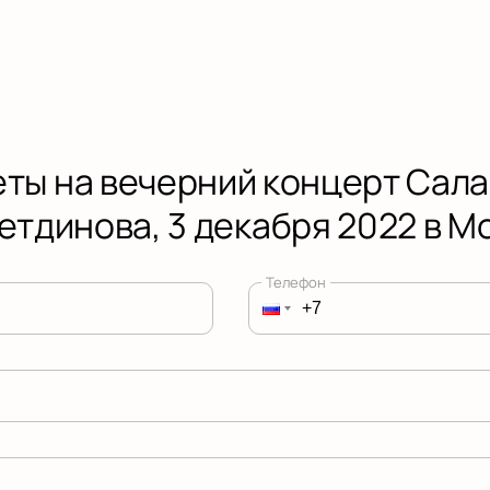
еты на вечерний концерт Сала
етдинова, 3 декабря 2022 в М
Телефон