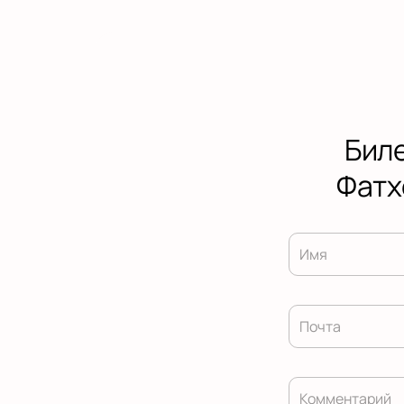
Бил
Фатх
Имя
Почта
Комментарий