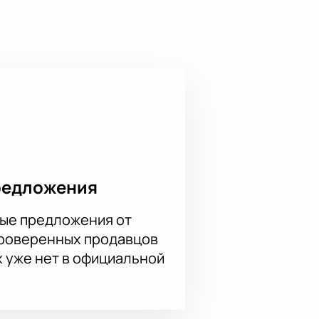
отличное настроение надолго, вам
редложения
ые предложения от
проверенных продавцов
х уже нет в официальной