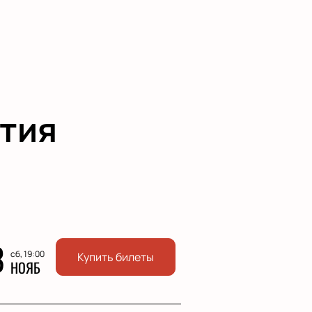
тия
8
сб, 19:00
Купить билеты
НОЯБ