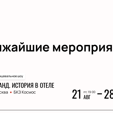
ижайшие мероприя
нцевальное шоу
АНД. ИСТОРИЯ В ОТЕЛЕ
21
2
сква
БКЗ Космос
пт, 19:00
АВГ