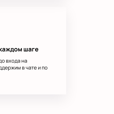
каждом шаге
до входа на
держим в чате и по