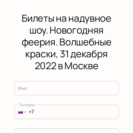
Билеты на надувное
шоу. Новогодняя
феерия. Волшебные
краски, 31 декабря
2022 в Москве
Имя
Телефон