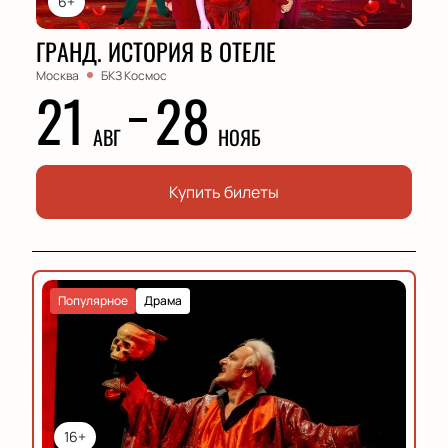
6+
ГРАНД. ИСТОРИЯ В ОТЕЛЕ
Москва
БКЗ Космос
21
28
АВГ
НОЯБ
Купить билеты
Популярное
Драма
16+