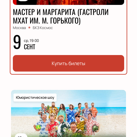
МАСТЕР И МАРГАРИТА (ГАСТРОЛИ
МХАТ ИМ. М. ГОРЬКОГО)
Москва
БКЗ Космос
9
ср, 19:00
СЕНТ
Купить билеты
Юмористическое шоу