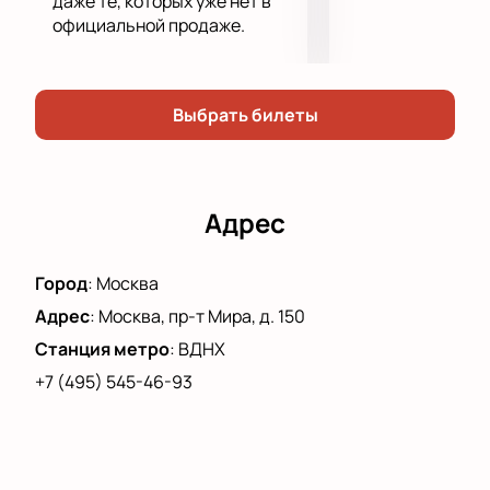
даже те, которых уже нет в
официальной продаже.
Выбрать билеты
Адрес
Город
:
Москва
Адрес
:
Москва, пр-т Мира, д. 150
Станция метро
:
ВДНХ
+7 (495) 545-46-93