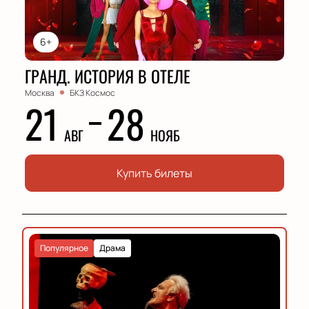
6+
ГРАНД. ИСТОРИЯ В ОТЕЛЕ
Москва
БКЗ Космос
21
28
АВГ
НОЯБ
Купить билеты
Популярное
Драма